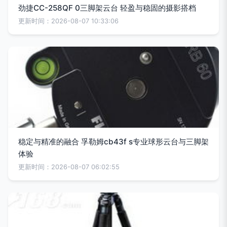
劲捷CC-258QF 0三脚架云台 轻盈与稳固的摄影搭档
更新时间：2026-08-07 10:33:06
稳定与精准的融合 孚勒姆cb43f s专业球形云台与三脚架
体验
更新时间：2026-08-07 06:02:55