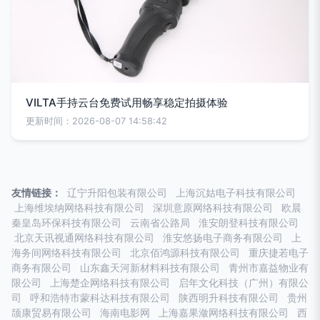
VILTA手持云台免费试用畅享稳定拍摄体验
更新时间：2026-08-07 14:58:42
友情链接：
辽宁升阳包装有限公司
上海沉姑电子科技有限公司
上海维埃纳网络科技有限公司
深圳意原网络科技有限公司
欧晨
秦皇岛环保科技有限公司
云南省公路局
淮安朗登科技有限公司
北京天讯视通网络科技有限公司
淮安悠扬电子商务有限公司
上
海务间网络科技有限公司
北京佰鸿源科技有限公司
重庆捷若电子
商务有限公司
山东鑫天河新材料科技有限公司
青州市嘉益物业有
限公司
上海楚企网络科技有限公司
启年文化科技（广州）有限公
司
呼和浩特市蒙科达科技有限公司
陕西明升科技有限公司
贵州
颉康贸易有限公司
海南电影网
上海嘉果潋网络科技有限公司
西