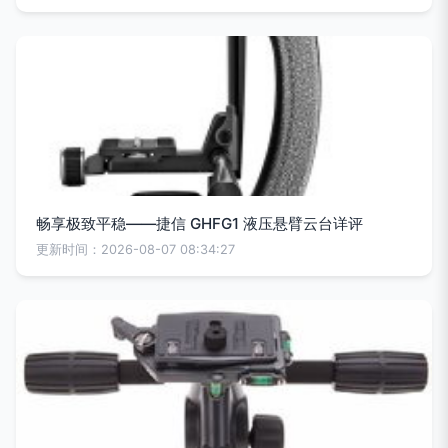
畅享极致平稳——捷信 GHFG1 液压悬臂云台详评
更新时间：2026-08-07 08:34:27