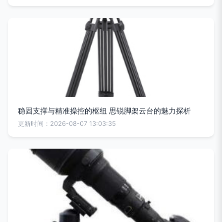
稳固支撑与精准操控的枢纽 思锐脚架云台的魅力探析
更新时间：2026-08-07 13:03:35