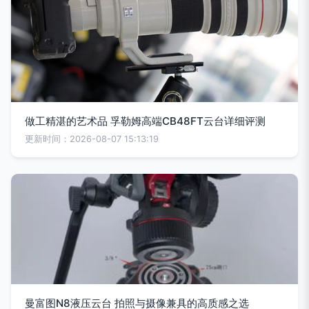
做工精湛的艺术品 孚勒姆高端CB48FT云台详细评测
更新时间：2026-08-07 15:13:19
曼富图N8液压云台 拍照与摄像兼具的高质感之选